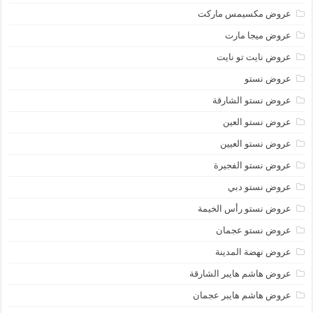
عروض مكسيمس ماركت
عروض ميجا مارت
عروض نايت تو نايت
عروض نستو
عروض نستو الشارقة
عروض نستو العين
عروض نستو العيين
عروض نستو الفجيرة
عروض نستو دبي
عروض نستو رأس الخيمة
عروض نستو عجمان
عروض نهضة المدينة
عروض هاشم هايبر الشارقة
عروض هاشم هايبر عجمان