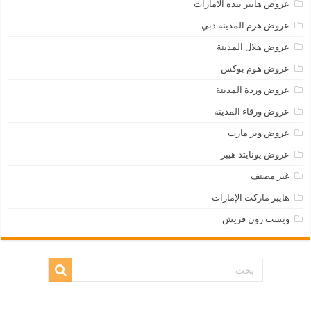
عروض هايبر بنده الامارات
عروض هرم المدينة دبي
عروض هلال المدينة
عروض هوم بوكس
عروض وردة المدينة
عروض ورقاء المدينة
عروض وير مارت
عروض يونايتد هيبر
غير مصنف
هايبر ماركت الإمارات
ويست زون فريش