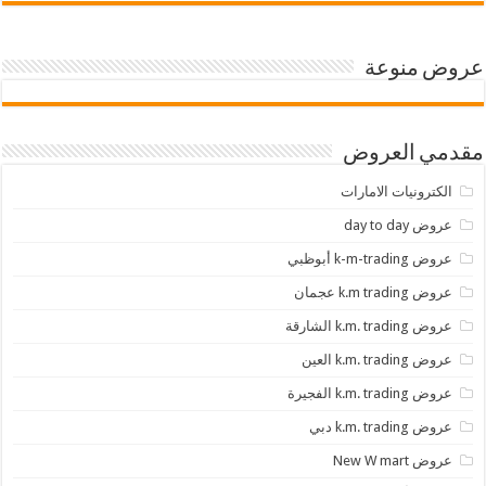
عروض منوعة
مقدمي العروض
الكترونيات الامارات
عروض day to day
عروض k-m-trading أبوظبي
عروض k.m trading عجمان
عروض k.m. trading الشارقة
عروض k.m. trading العين
عروض k.m. trading الفجيرة
عروض k.m. trading دبي
عروض New W mart