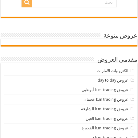
عروض منوعة
مقدمي العروض
الكترونيات الامارات
عروض day to day
عروض k-m-trading أبوظبي
عروض k.m trading عجمان
عروض k.m. trading الشارقة
عروض k.m. trading العين
عروض k.m. trading الفجيرة
عروض k.m. trading دبي