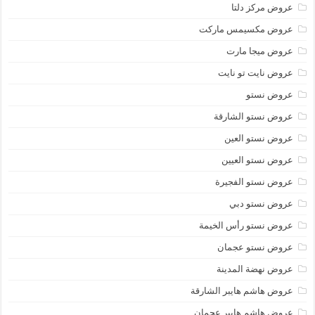
عروض مركز دلتا
عروض مكسيمس ماركت
عروض ميجا مارت
عروض نايت تو نايت
عروض نستو
عروض نستو الشارقة
عروض نستو العين
عروض نستو العيين
عروض نستو الفجيرة
عروض نستو دبي
عروض نستو رأس الخيمة
عروض نستو عجمان
عروض نهضة المدينة
عروض هاشم هايبر الشارقة
عروض هاشم هايبر عجمان