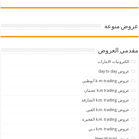
عروض منوعة
مقدمي العروض
الكترونيات الامارات
عروض day to day
عروض k-m-trading أبوظبي
عروض k.m trading عجمان
عروض k.m. trading الشارقة
عروض k.m. trading العين
عروض k.m. trading الفجيرة
عروض k.m. trading دبي
عروض New W mart