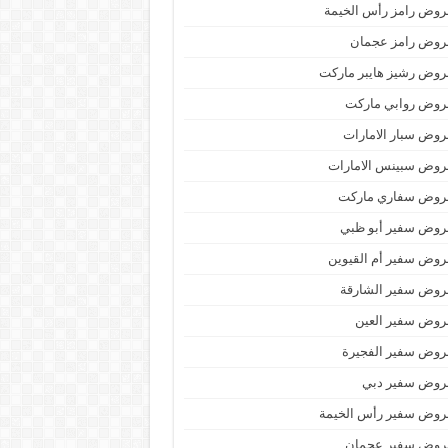
وض رامز رأس الخيمة
روض رامز عجمان
وض رشيز هايبر ماركت
روض روابي ماركت
وض سبار الامارات
روض سبينس الامارات
روض سفاري ماركت
روض سفير أبو ظبي
وض سفير أم القيوين
روض سفير الشارقة
روض سفير العين
روض سفير الفجيرة
روض سفير دبي
روض سفير رأس الخيمة
روض سفير عجمان