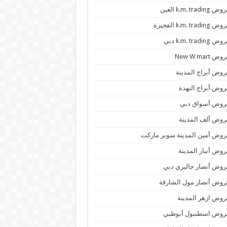
 k.m. trading العين
k.m. trading الفجيرة
 k.m. trading دبي
ض New W mart
وض أبراج المدينة
وض أبراج النهدة
روض أسواق دبي
وض ألف المدينة
وض أمين المدينة سوبر ماركت
وض أنبار المدينة
وض أنصار جاليري دبي
وض أنصار مول الشارقة
وض ازهر المدينة
روض اسطنبول أبوظبي