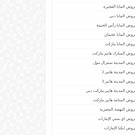
وض المايا الفجيرة
وض المايا دبي
وض المايا رأس الخيمة
وض المايا عجمان
وض المايا ماركت
وض المبارك هايبر ماركت
وض المدينة سنترال مول
وض المدينة هايبر 2
وض المدينة هايبر 3
وض المدينة هايبر ماركت دبي
وض المنامة هايبر ماركت
وض النهضة المصرية
وض اي ستي الإمارات
وض ايكيا الإمارات