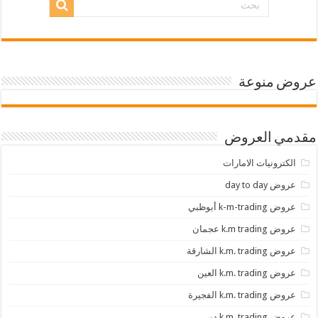
عروض منوعة
مقدمي العروض
الكترونيات الامارات
عروض day to day
عروض k-m-trading أبوظبي
عروض k.m trading عجمان
عروض k.m. trading الشارقة
عروض k.m. trading العين
عروض k.m. trading الفجيرة
عروض k.m. trading دبي