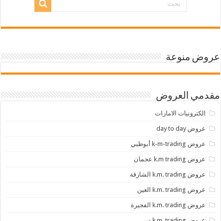
عروض منوعة
مقدمي العروض
الكترونيات الامارات
عروض day to day
عروض k-m-trading أبوظبي
عروض k.m trading عجمان
عروض k.m. trading الشارقة
عروض k.m. trading العين
عروض k.m. trading الفجيرة
عروض k.m. trading دبي