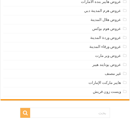
عروض هايبر بنده الامارات
عروض هرم المدينة دبي
عروض هلال المدينة
عروض هوم بوكس
عروض وردة المدينة
عروض ورقاء المدينة
عروض وير مارت
عروض يونايتد هيبر
غير مصنف
هايبر ماركت الإمارات
ويست زون فريش