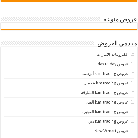
عروض منوعة
مقدمي العروض
الكترونيات الامارات
عروض day to day
عروض k-m-trading أبوظبي
عروض k.m trading عجمان
عروض k.m. trading الشارقة
عروض k.m. trading العين
عروض k.m. trading الفجيرة
عروض k.m. trading دبي
عروض New W mart