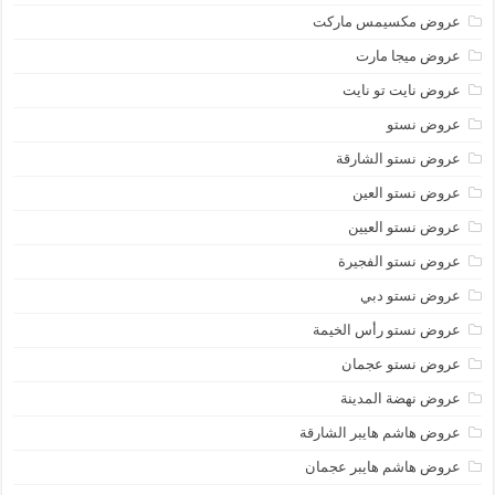
عروض مكسيمس ماركت
عروض ميجا مارت
عروض نايت تو نايت
عروض نستو
عروض نستو الشارقة
عروض نستو العين
عروض نستو العيين
عروض نستو الفجيرة
عروض نستو دبي
عروض نستو رأس الخيمة
عروض نستو عجمان
عروض نهضة المدينة
عروض هاشم هايبر الشارقة
عروض هاشم هايبر عجمان