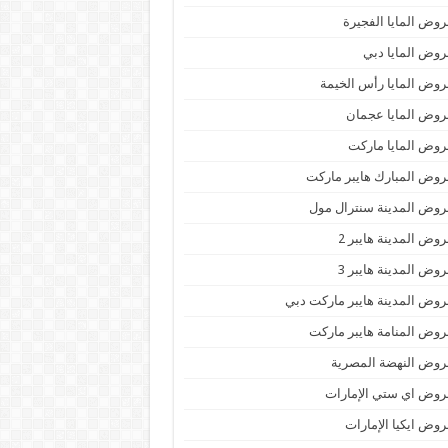
وض المايا الفجيرة
وض المايا دبي
وض المايا رأس الخيمة
وض المايا عجمان
وض المايا ماركت
وض المبارك هايبر ماركت
وض المدينة سنترال مول
وض المدينة هايبر 2
وض المدينة هايبر 3
وض المدينة هايبر ماركت دبي
وض المنامة هايبر ماركت
وض النهضة المصرية
وض اي ستي الإمارات
وض ايكيا الإمارات