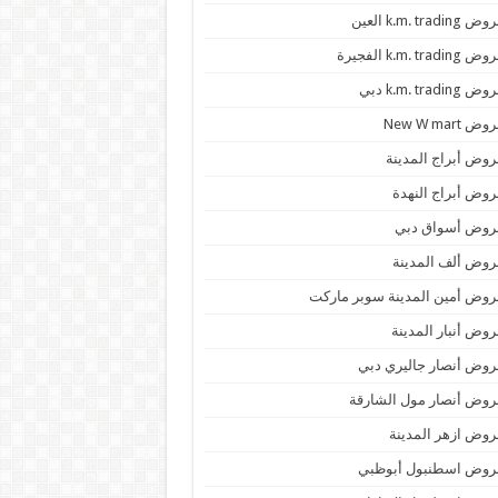
 k.m. trading العين
k.m. trading الفجيرة
 k.m. trading دبي
ض New W mart
وض أبراج المدينة
وض أبراج النهدة
روض أسواق دبي
وض ألف المدينة
وض أمين المدينة سوبر ماركت
وض أنبار المدينة
وض أنصار جاليري دبي
وض أنصار مول الشارقة
وض ازهر المدينة
روض اسطنبول أبوظبي