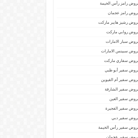
وض رامز رأس الخيمة
روض رامز عجمان
وض رشيز هايبر ماركت
روض روابي ماركت
وض سبار الامارات
روض سبينس الامارات
روض سفاري ماركت
روض سفير أبو ظبي
وض سفير أم القيوين
روض سفير الشارقة
روض سفير العين
روض سفير الفجيرة
روض سفير دبي
روض سفير رأس الخيمة
روض سفير عجمان