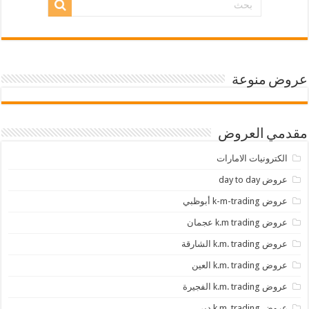
عروض منوعة
مقدمي العروض
الكترونيات الامارات
عروض day to day
عروض k-m-trading أبوظبي
عروض k.m trading عجمان
عروض k.m. trading الشارقة
عروض k.m. trading العين
عروض k.m. trading الفجيرة
عروض k.m. trading دبي