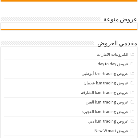
عروض منوعة
مقدمي العروض
الكترونيات الامارات
عروض day to day
عروض k-m-trading أبوظبي
عروض k.m trading عجمان
عروض k.m. trading الشارقة
عروض k.m. trading العين
عروض k.m. trading الفجيرة
عروض k.m. trading دبي
عروض New W mart