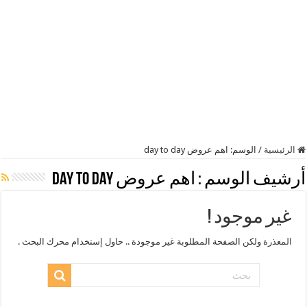
الرئيسية
/
الوسم:
اهم عروض day to day
أرشيف الوسم :
اهم عروض day to day
غير موجود !
المعذرة ولكن الصفحة المطلوبة غير موجودة .. حاول إستخدام محرك البحث .