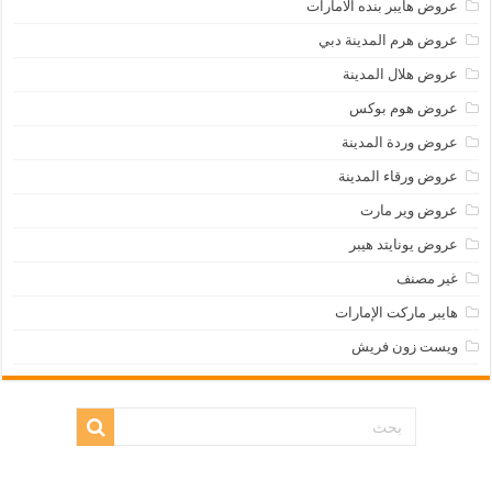
عروض هايبر بنده الامارات
عروض هرم المدينة دبي
عروض هلال المدينة
عروض هوم بوكس
عروض وردة المدينة
عروض ورقاء المدينة
عروض وير مارت
عروض يونايتد هيبر
غير مصنف
هايبر ماركت الإمارات
ويست زون فريش