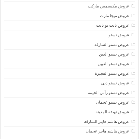
عروض مكسيمس ماركت
عروض ميجا مارت
عروض نايت تو نايت
عروض نستو
عروض نستو الشارقة
عروض نستو العين
عروض نستو العيين
عروض نستو الفجيرة
عروض نستو دبي
عروض نستو رأس الخيمة
عروض نستو عجمان
عروض نهضة المدينة
عروض هاشم هايبر الشارقة
عروض هاشم هايبر عجمان