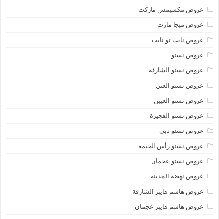
عروض مكسيمس ماركت
عروض ميجا مارت
عروض نايت تو نايت
عروض نستو
عروض نستو الشارقة
عروض نستو العين
عروض نستو العيين
عروض نستو الفجيرة
عروض نستو دبي
عروض نستو رأس الخيمة
عروض نستو عجمان
عروض نهضة المدينة
عروض هاشم هايبر الشارقة
عروض هاشم هايبر عجمان