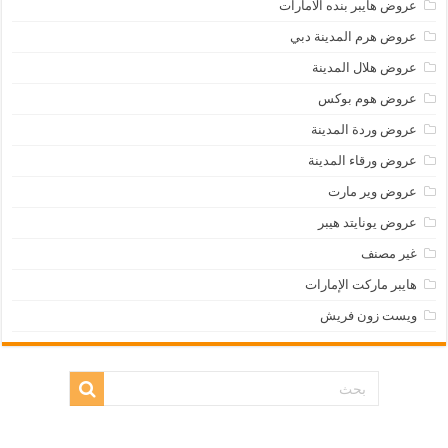
عروض هايبر بنده الامارات
عروض هرم المدينة دبي
عروض هلال المدينة
عروض هوم بوكس
عروض وردة المدينة
عروض ورقاء المدينة
عروض وير مارت
عروض يونايتد هيبر
غير مصنف
هايبر ماركت الإمارات
ويست زون فريش