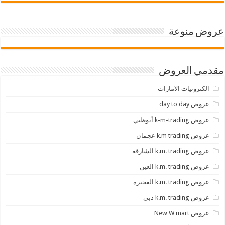
عروض منوعة
مقدمي العروض
الكترونيات الامارات
عروض day to day
عروض k-m-trading أبوظبي
عروض k.m trading عجمان
عروض k.m. trading الشارقة
عروض k.m. trading العين
عروض k.m. trading الفجيرة
عروض k.m. trading دبي
عروض New W mart