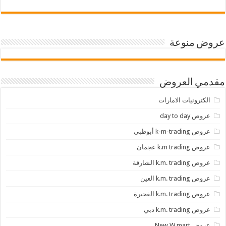
عروض منوعة
مقدمي العروض
الكترونيات الامارات
عروض day to day
عروض k-m-trading أبوظبي
عروض k.m trading عجمان
عروض k.m. trading الشارقة
عروض k.m. trading العين
عروض k.m. trading الفجيرة
عروض k.m. trading دبي
عروض New W mart