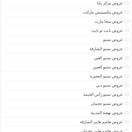
عروض مركز دلتا
عروض مكسيمس ماركت
عروض ميجا مارت
عروض نايت تو نايت
عروض نستو
عروض نستو الشارقة
عروض نستو العين
عروض نستو العيين
عروض نستو الفجيرة
عروض نستو دبي
عروض نستو رأس الخيمة
عروض نستو عجمان
عروض نهضة المدينة
عروض هاشم هايبر الشارقة
عروض هاشم هايبر عجمان