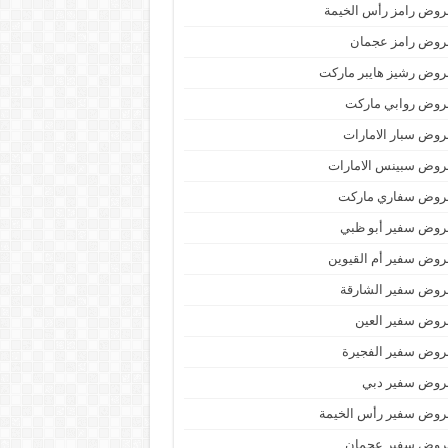
وض رامز رأس الخيمة
روض رامز عجمان
وض رشيز هايبر ماركت
روض روابي ماركت
وض سبار الامارات
روض سبينس الامارات
روض سفاري ماركت
روض سفير أبو ظبي
وض سفير أم القيوين
روض سفير الشارقة
روض سفير العين
روض سفير الفجيرة
روض سفير دبي
روض سفير رأس الخيمة
روض سفير عجمان