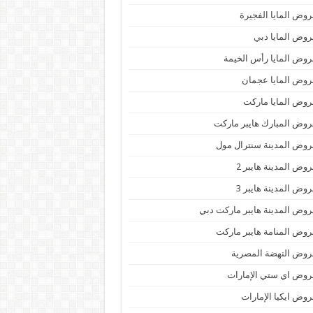
وض المايا الفجيرة
وض المايا دبي
وض المايا رأس الخيمة
وض المايا عجمان
وض المايا ماركت
وض المبارك هايبر ماركت
وض المدينة سنترال مول
وض المدينة هايبر 2
وض المدينة هايبر 3
وض المدينة هايبر ماركت دبي
وض المنامة هايبر ماركت
وض النهضة المصرية
وض اي ستي الإمارات
وض ايكيا الإمارات