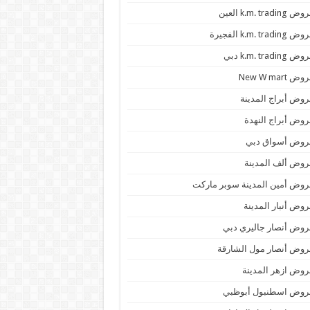
 k.m. trading العين
k.m. trading الفجيرة
 k.m. trading دبي
ض New W mart
وض أبراج المدينة
وض أبراج النهدة
روض أسواق دبي
وض ألف المدينة
وض أمين المدينة سوبر ماركت
وض أنبار المدينة
وض أنصار جاليري دبي
وض أنصار مول الشارقة
وض ازهر المدينة
روض اسطنبول أبوظبي