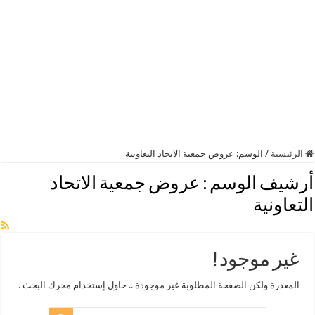
الرئيسية
/
الوسم:
عروض جمعية الاتحاد التعاونية
أرشيف الوسم :
عروض جمعية الاتحاد
التعاونية
غير موجود !
المعذرة ولكن الصفحة المطلوبة غير موجودة .. حاول إستخدام محرك البحث .