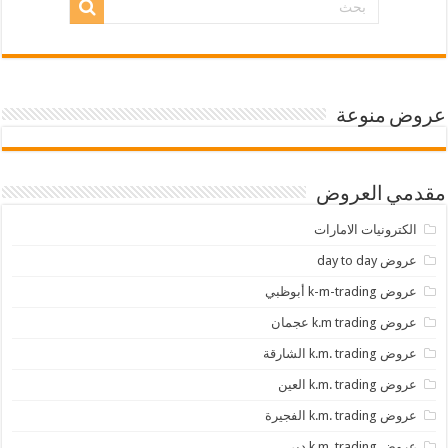
عروض منوعة
مقدمي العروض
الكترونيات الامارات
عروض day to day
عروض k-m-trading أبوظبي
عروض k.m trading عجمان
عروض k.m. trading الشارقة
عروض k.m. trading العين
عروض k.m. trading الفجيرة
عروض k.m. trading دبي