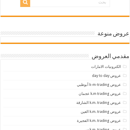
عروض منوعة
مقدمي العروض
الكترونيات الامارات
عروض day to day
عروض k-m-trading أبوظبي
عروض k.m trading عجمان
عروض k.m. trading الشارقة
عروض k.m. trading العين
عروض k.m. trading الفجيرة
عروض k.m. trading دبي