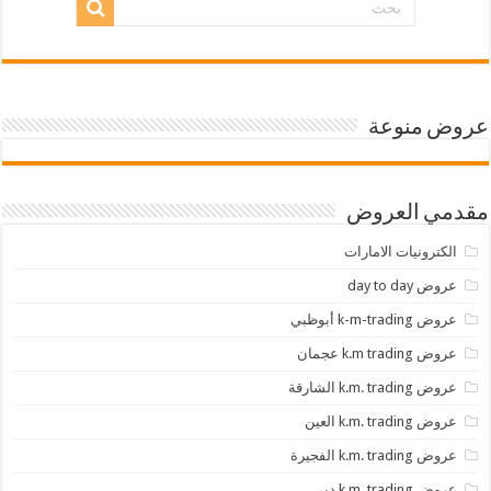
عروض منوعة
مقدمي العروض
الكترونيات الامارات
عروض day to day
عروض k-m-trading أبوظبي
عروض k.m trading عجمان
عروض k.m. trading الشارقة
عروض k.m. trading العين
عروض k.m. trading الفجيرة
عروض k.m. trading دبي