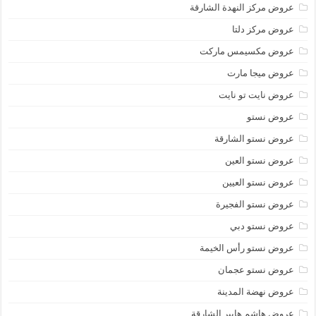
عروض مركز النهدة الشارقة
عروض مركز دلتا
عروض مكسيمس ماركت
عروض ميجا مارت
عروض نايت تو نايت
عروض نستو
عروض نستو الشارقة
عروض نستو العين
عروض نستو العيين
عروض نستو الفجيرة
عروض نستو دبي
عروض نستو رأس الخيمة
عروض نستو عجمان
عروض نهضة المدينة
عروض هاشم هايبر الشارقة