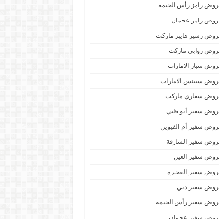
وض رامز رأس الخيمة
روض رامز عجمان
وض رشيز هايبر ماركت
روض روابي ماركت
وض سبار الامارات
روض سبينس الامارات
روض سفاري ماركت
روض سفير أبو ظبي
وض سفير أم القيوين
روض سفير الشارقة
روض سفير العين
روض سفير الفجيرة
روض سفير دبي
روض سفير رأس الخيمة
روض سفير عجمان