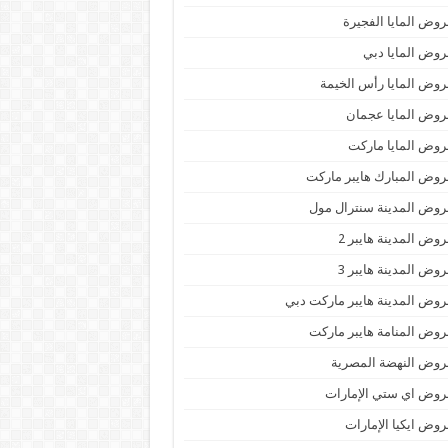
وض المايا الفجيرة
وض المايا دبي
وض المايا رأس الخيمة
وض المايا عجمان
وض المايا ماركت
وض المبارك هايبر ماركت
وض المدينة سنترال مول
وض المدينة هايبر 2
وض المدينة هايبر 3
وض المدينة هايبر ماركت دبي
وض المنامة هايبر ماركت
وض النهضة المصرية
وض اي ستي الإمارات
وض ايكيا الإمارات