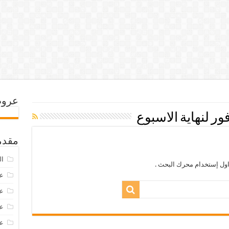
عروض
 لنهاية الاسبوع
مقدم
ال
اول إستخدام محرك البحث .
عرو
عروض
عروض
عروض 