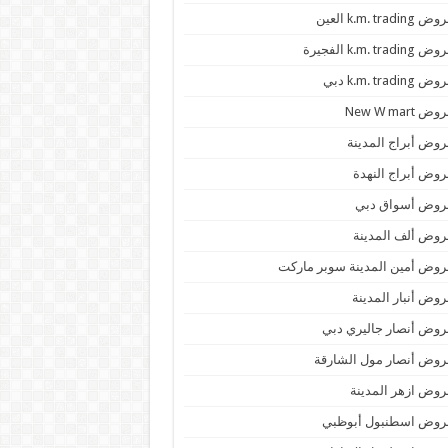
 k.m. trading العين
k.m. trading الفجيرة
 k.m. trading دبي
ض New W mart
وض أبراج المدينة
وض أبراج النهدة
روض أسواق دبي
وض ألف المدينة
وض أمين المدينة سوبر ماركت
وض أنبار المدينة
وض أنصار جاليري دبي
وض أنصار مول الشارقة
وض ازهر المدينة
روض اسطنبول أبوظبي