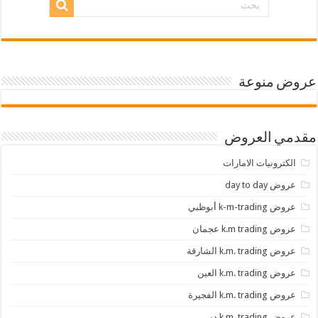
عروض منوعة
مقدمي العروض
الكترونيات الامارات
عروض day to day
عروض k-m-trading أبوظبي
عروض k.m trading عجمان
عروض k.m. trading الشارقة
عروض k.m. trading العين
عروض k.m. trading الفجيرة
عروض k.m. trading دبي