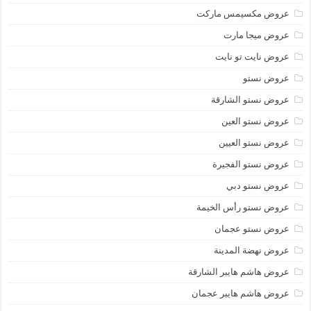
عروض مكسيمس ماركت
عروض ميجا مارت
عروض نايت تو نايت
عروض نستو
عروض نستو الشارقة
عروض نستو العين
عروض نستو العيين
عروض نستو الفجيرة
عروض نستو دبي
عروض نستو رأس الخيمة
عروض نستو عجمان
عروض نهضة المدينة
عروض هاشم هايبر الشارقة
عروض هاشم هايبر عجمان