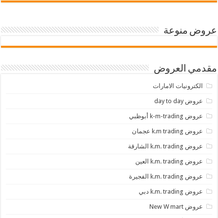
عروض منوعة
مقدمي العروض
الكترونيات الامارات
عروض day to day
عروض k-m-trading أبوظبي
عروض k.m trading عجمان
عروض k.m. trading الشارقة
عروض k.m. trading العين
عروض k.m. trading الفجيرة
عروض k.m. trading دبي
عروض New W mart