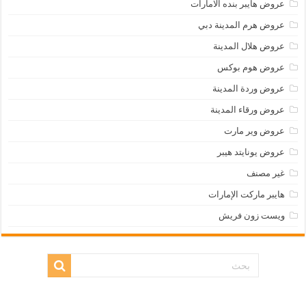
عروض هايبر بنده الامارات
عروض هرم المدينة دبي
عروض هلال المدينة
عروض هوم بوكس
عروض وردة المدينة
عروض ورقاء المدينة
عروض وير مارت
عروض يونايتد هيبر
غير مصنف
هايبر ماركت الإمارات
ويست زون فريش