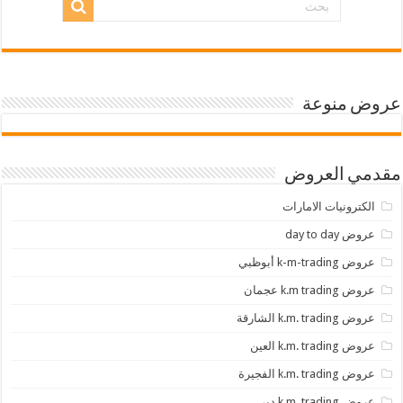
عروض منوعة
مقدمي العروض
الكترونيات الامارات
عروض day to day
عروض k-m-trading أبوظبي
عروض k.m trading عجمان
عروض k.m. trading الشارقة
عروض k.m. trading العين
عروض k.m. trading الفجيرة
عروض k.m. trading دبي