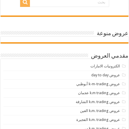
عروض منوعة
مقدمي العروض
الكترونيات الامارات
عروض day to day
عروض k-m-trading أبوظبي
عروض k.m trading عجمان
عروض k.m. trading الشارقة
عروض k.m. trading العين
عروض k.m. trading الفجيرة
عروض k.m. trading دبي