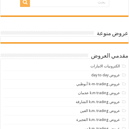
عروض منوعة
مقدمي العروض
الكترونيات الامارات
عروض day to day
عروض k-m-trading أبوظبي
عروض k.m trading عجمان
عروض k.m. trading الشارقة
عروض k.m. trading العين
عروض k.m. trading الفجيرة
عروض k.m. trading دبي