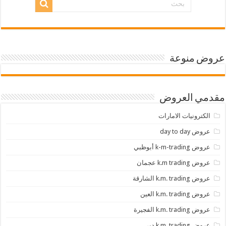
عروض منوعة
مقدمي العروض
الكترونيات الامارات
عروض day to day
عروض k-m-trading أبوظبي
عروض k.m trading عجمان
عروض k.m. trading الشارقة
عروض k.m. trading العين
عروض k.m. trading الفجيرة
عروض k.m. trading دبي