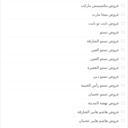
عروض مكسيمس ماركت
عروض ميجا مارت
عروض نايت تو نايت
عروض نستو
عروض نستو الشارقة
عروض نستو العين
عروض نستو العيين
عروض نستو الفجيرة
عروض نستو دبي
عروض نستو رأس الخيمة
عروض نستو عجمان
عروض نهضة المدينة
عروض هاشم هايبر الشارقة
عروض هاشم هايبر عجمان