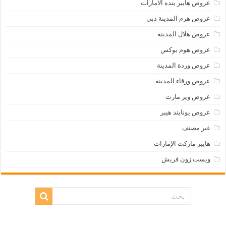
عروض هايبر بنده الامارات
عروض هرم المدينة دبي
عروض هلال المدينة
عروض هوم بوكس
عروض وردة المدينة
عروض ورقاء المدينة
عروض وير مارت
عروض يونايتد هيبر
غير مصنف
هايبر ماركت الإمارات
ويست زون فريش