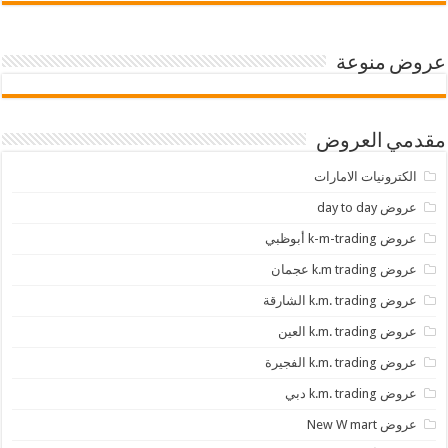
عروض منوعة
مقدمي العروض
الكترونيات الامارات
عروض day to day
عروض k-m-trading أبوظبي
عروض k.m trading عجمان
عروض k.m. trading الشارقة
عروض k.m. trading العين
عروض k.m. trading الفجيرة
عروض k.m. trading دبي
عروض New W mart