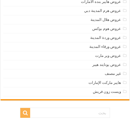
عروض هايبر بنده الامارات
عروض هرم المدينة دبي
عروض هلال المدينة
عروض هوم بوكس
عروض وردة المدينة
عروض ورقاء المدينة
عروض وير مارت
عروض يونايتد هيبر
غير مصنف
هايبر ماركت الإمارات
ويست زون فريش