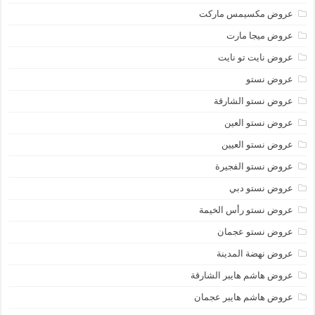
عروض مكسيمس ماركت
عروض ميجا مارت
عروض نايت تو نايت
عروض نستو
عروض نستو الشارقة
عروض نستو العين
عروض نستو العيين
عروض نستو الفجيرة
عروض نستو دبي
عروض نستو رأس الخيمة
عروض نستو عجمان
عروض نهضة المدينة
عروض هاشم هايبر الشارقة
عروض هاشم هايبر عجمان