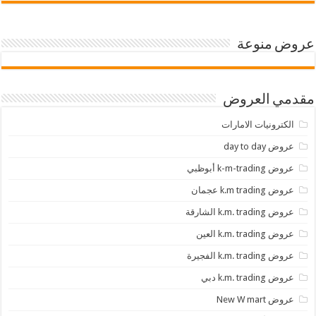
عروض منوعة
مقدمي العروض
الكترونيات الامارات
عروض day to day
عروض k-m-trading أبوظبي
عروض k.m trading عجمان
عروض k.m. trading الشارقة
عروض k.m. trading العين
عروض k.m. trading الفجيرة
عروض k.m. trading دبي
عروض New W mart