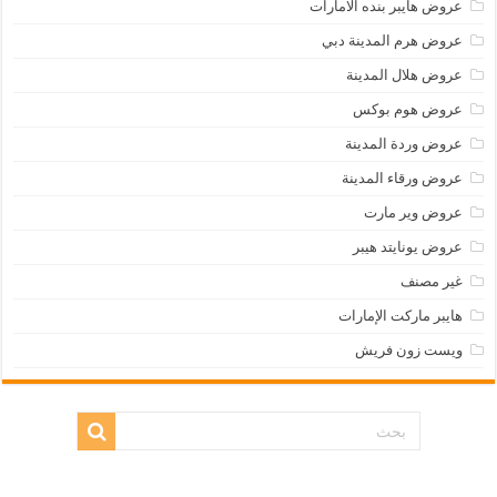
عروض هايبر بنده الامارات
عروض هرم المدينة دبي
عروض هلال المدينة
عروض هوم بوكس
عروض وردة المدينة
عروض ورقاء المدينة
عروض وير مارت
عروض يونايتد هيبر
غير مصنف
هايبر ماركت الإمارات
ويست زون فريش