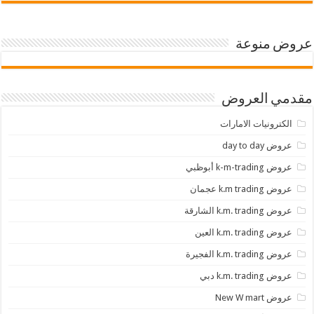
عروض منوعة
مقدمي العروض
الكترونيات الامارات
عروض day to day
عروض k-m-trading أبوظبي
عروض k.m trading عجمان
عروض k.m. trading الشارقة
عروض k.m. trading العين
عروض k.m. trading الفجيرة
عروض k.m. trading دبي
عروض New W mart