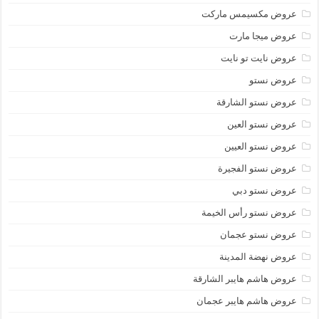
عروض مكسيمس ماركت
عروض ميجا مارت
عروض نايت تو نايت
عروض نستو
عروض نستو الشارقة
عروض نستو العين
عروض نستو العيين
عروض نستو الفجيرة
عروض نستو دبي
عروض نستو رأس الخيمة
عروض نستو عجمان
عروض نهضة المدينة
عروض هاشم هايبر الشارقة
عروض هاشم هايبر عجمان