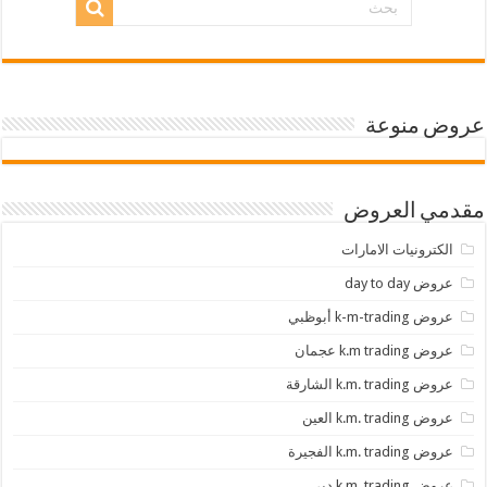
عروض منوعة
مقدمي العروض
الكترونيات الامارات
عروض day to day
عروض k-m-trading أبوظبي
عروض k.m trading عجمان
عروض k.m. trading الشارقة
عروض k.m. trading العين
عروض k.m. trading الفجيرة
عروض k.m. trading دبي