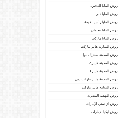
وض المايا الفجيرة
وض المايا دبي
وض المايا رأس الخيمة
وض المايا عجمان
وض المايا ماركت
وض المبارك هايبر ماركت
وض المدينة سنترال مول
وض المدينة هايبر 2
وض المدينة هايبر 3
وض المدينة هايبر ماركت دبي
وض المنامة هايبر ماركت
وض النهضة المصرية
وض اي ستي الإمارات
وض ايكيا الإمارات