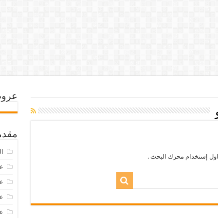
عروض
مقدم
ال
اول إستخدام محرك البحث .
عرو
عروض
عروض
عروض 