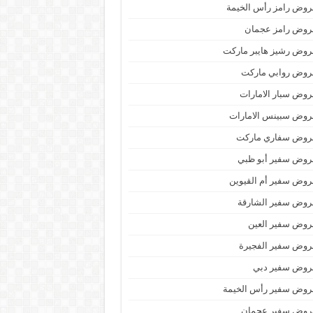
وض رامز رأس الخيمة
روض رامز عجمان
وض رشيز هايبر ماركت
روض روابي ماركت
وض سبار الامارات
روض سبينس الامارات
روض سفاري ماركت
روض سفير أبو ظبي
وض سفير أم القيوين
روض سفير الشارقة
روض سفير العين
روض سفير الفجيرة
روض سفير دبي
روض سفير رأس الخيمة
روض سفير عجمان