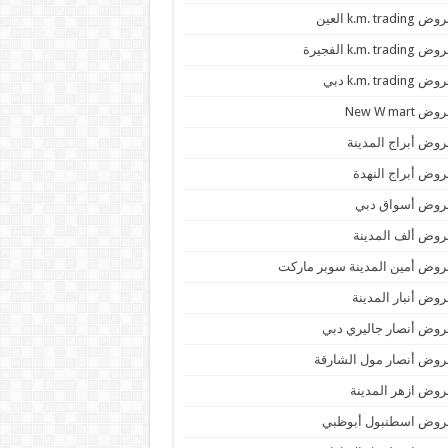
 k.m. trading العين
k.m. trading الفجيرة
 k.m. trading دبي
ض New W mart
وض أبراج المدينة
وض أبراج النهدة
روض أسواق دبي
وض ألف المدينة
وض أمين المدينة سوبر ماركت
وض أنبار المدينة
وض أنصار جاليري دبي
وض أنصار مول الشارقة
وض ازهر المدينة
روض اسطنبول أبوظبي