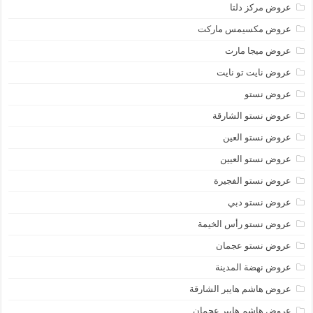
عروض مركز دلتا
عروض مكسيمس ماركت
عروض ميجا مارت
عروض نايت تو نايت
عروض نستو
عروض نستو الشارقة
عروض نستو العين
عروض نستو العيين
عروض نستو الفجيرة
عروض نستو دبي
عروض نستو رأس الخيمة
عروض نستو عجمان
عروض نهضة المدينة
عروض هاشم هايبر الشارقة
عروض هاشم هايبر عجمان