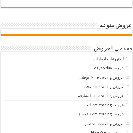
عروض منوعة
مقدمي العروض
الكترونيات الامارات
عروض day to day
عروض k-m-trading أبوظبي
عروض k.m trading عجمان
عروض k.m. trading الشارقة
عروض k.m. trading العين
عروض k.m. trading الفجيرة
عروض k.m. trading دبي
عروض New W mart