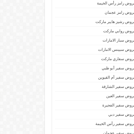
وض رامز رأس الخيمة
روض رامز عجمان
وض رشيز هايبر ماركت
روض روابي ماركت
وض سبار الامارات
روض سبينس الامارات
روض سفاري ماركت
روض سفير أبو ظبي
وض سفير أم القيوين
روض سفير الشارقة
روض سفير العين
روض سفير الفجيرة
روض سفير دبي
روض سفير رأس الخيمة
روض سفير عجمان