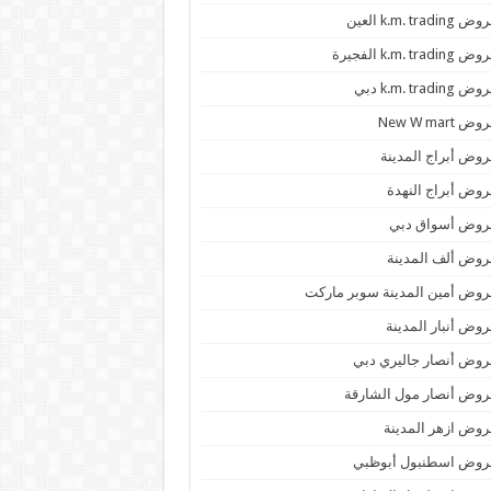
 k.m. trading العين
k.m. trading الفجيرة
 k.m. trading دبي
ض New W mart
وض أبراج المدينة
وض أبراج النهدة
روض أسواق دبي
وض ألف المدينة
وض أمين المدينة سوبر ماركت
وض أنبار المدينة
وض أنصار جاليري دبي
وض أنصار مول الشارقة
وض ازهر المدينة
روض اسطنبول أبوظبي