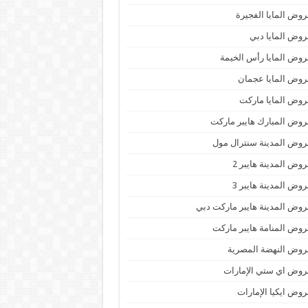
وض المايا الفجيرة
وض المايا دبي
وض المايا رأس الخيمة
وض المايا عجمان
وض المايا ماركت
وض المبارك هايبر ماركت
وض المدينة سنترال مول
وض المدينة هايبر 2
وض المدينة هايبر 3
وض المدينة هايبر ماركت دبي
وض المنامة هايبر ماركت
وض النهضة المصرية
وض اي ستي الإمارات
وض ايكيا الإمارات