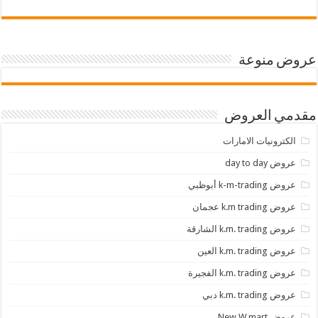
عروض منوعة
مقدمي العروض
الكترونيات الامارات
عروض day to day
عروض k-m-trading أبوظبي
عروض k.m trading عجمان
عروض k.m. trading الشارقة
عروض k.m. trading العين
عروض k.m. trading الفجيرة
عروض k.m. trading دبي
عروض New W mart