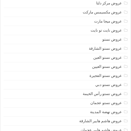
عروض مركز دلتا
عروض مكسيمس ماركت
عروض ميجا مارت
عروض نايت تو نايت
عروض نستو
عروض نستو الشارقة
عروض نستو العين
عروض نستو العيين
عروض نستو الفجيرة
عروض نستو دبي
عروض نستو رأس الخيمة
عروض نستو عجمان
عروض نهضة المدينة
عروض هاشم هايبر الشارقة
عروض هاشم هايبر عجمان