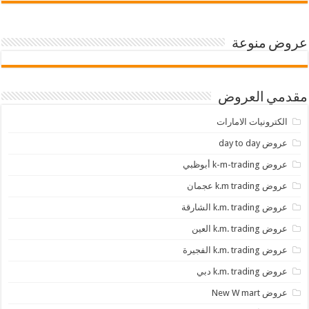
عروض منوعة
مقدمي العروض
الكترونيات الامارات
عروض day to day
عروض k-m-trading أبوظبي
عروض k.m trading عجمان
عروض k.m. trading الشارقة
عروض k.m. trading العين
عروض k.m. trading الفجيرة
عروض k.m. trading دبي
عروض New W mart