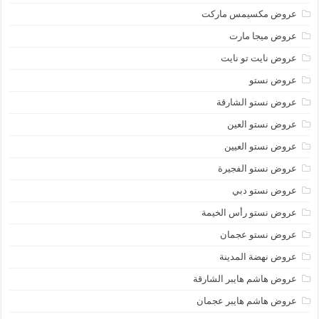
عروض مكسيمس ماركت
عروض ميجا مارت
عروض نايت تو نايت
عروض نستو
عروض نستو الشارقة
عروض نستو العين
عروض نستو العيين
عروض نستو الفجيرة
عروض نستو دبي
عروض نستو رأس الخيمة
عروض نستو عجمان
عروض نهضة المدينة
عروض هاشم هايبر الشارقة
عروض هاشم هايبر عجمان