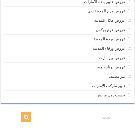
عروض هايبر بنده الامارات
عروض هرم المدينة دبي
عروض هلال المدينة
عروض هوم بوكس
عروض وردة المدينة
عروض ورقاء المدينة
عروض وير مارت
عروض يونايتد هيبر
غير مصنف
هايبر ماركت الإمارات
ويست زون فريش