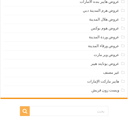
عروض هايبر بنده الامارات
عروض هرم المدينة دبي
عروض هلال المدينة
عروض هوم بوكس
عروض وردة المدينة
عروض ورقاء المدينة
عروض وير مارت
عروض يونايتد هيبر
غير مصنف
هايبر ماركت الإمارات
ويست زون فريش