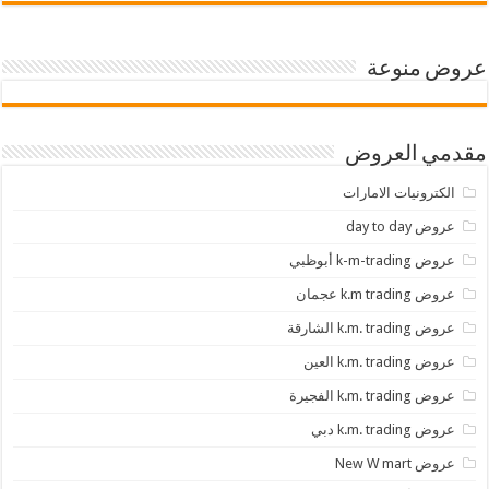
عروض منوعة
مقدمي العروض
الكترونيات الامارات
عروض day to day
عروض k-m-trading أبوظبي
عروض k.m trading عجمان
عروض k.m. trading الشارقة
عروض k.m. trading العين
عروض k.m. trading الفجيرة
عروض k.m. trading دبي
عروض New W mart