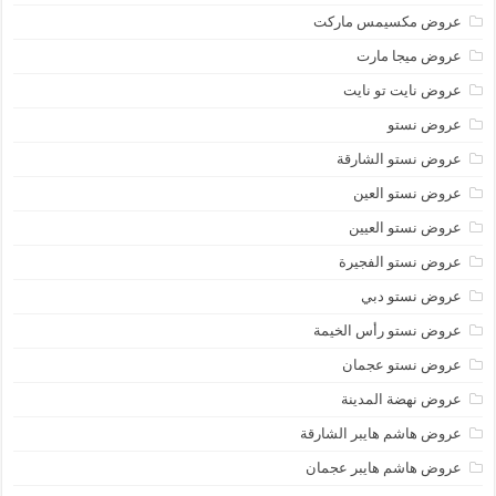
عروض مكسيمس ماركت
عروض ميجا مارت
عروض نايت تو نايت
عروض نستو
عروض نستو الشارقة
عروض نستو العين
عروض نستو العيين
عروض نستو الفجيرة
عروض نستو دبي
عروض نستو رأس الخيمة
عروض نستو عجمان
عروض نهضة المدينة
عروض هاشم هايبر الشارقة
عروض هاشم هايبر عجمان