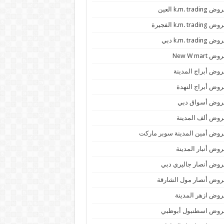
 k.m. trading العين
k.m. trading الفجيرة
 k.m. trading دبي
ض New W mart
وض أبراج المدينة
وض أبراج النهدة
روض أسواق دبي
وض ألف المدينة
وض أمين المدينة سوبر ماركت
وض أنبار المدينة
وض أنصار جاليري دبي
وض أنصار مول الشارقة
وض ازهر المدينة
روض اسطنبول أبوظبي