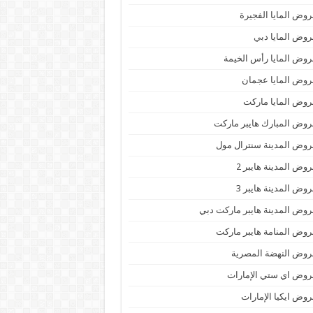
وض المايا الفجيرة
وض المايا دبي
وض المايا رأس الخيمة
وض المايا عجمان
وض المايا ماركت
وض المبارك هايبر ماركت
وض المدينة سنترال مول
وض المدينة هايبر 2
وض المدينة هايبر 3
وض المدينة هايبر ماركت دبي
وض المنامة هايبر ماركت
وض النهضة المصرية
وض اي ستي الإمارات
وض ايكيا الإمارات