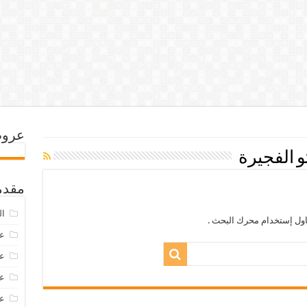
عروض
الفجيرة
مقدم
ال
اول إستخدام محرك البحث .
عرو
عروض
عروض
عروض 