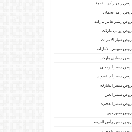
وض رامز رأس الخيمة
روض رامز عجمان
وض رشيز هايبر ماركت
روض روابي ماركت
وض سبار الامارات
روض سبينس الامارات
روض سفاري ماركت
روض سفير أبو ظبي
وض سفير أم القيوين
روض سفير الشارقة
روض سفير العين
روض سفير الفجيرة
روض سفير دبي
روض سفير رأس الخيمة
روض سفير عجمان