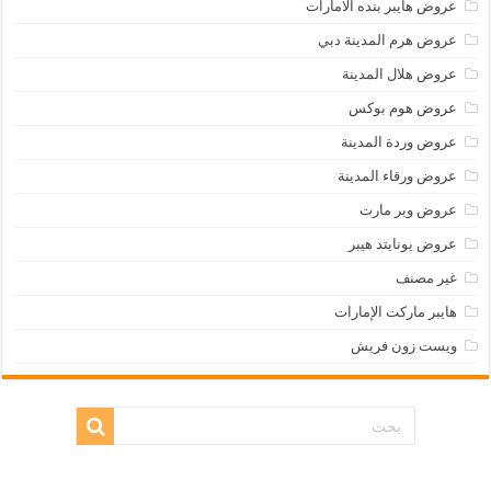
عروض هايبر بنده الامارات
عروض هرم المدينة دبي
عروض هلال المدينة
عروض هوم بوكس
عروض وردة المدينة
عروض ورقاء المدينة
عروض وير مارت
عروض يونايتد هيبر
غير مصنف
هايبر ماركت الإمارات
ويست زون فريش