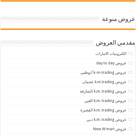
عروض منوعة
مقدمي العروض
الكترونيات الامارات
عروض day to day
عروض k-m-trading أبوظبي
عروض k.m trading عجمان
عروض k.m. trading الشارقة
عروض k.m. trading العين
عروض k.m. trading الفجيرة
عروض k.m. trading دبي
عروض New W mart