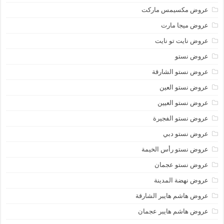
عروض مكسيمس ماركت
عروض ميجا مارت
عروض نايت تو نايت
عروض نستو
عروض نستو الشارقة
عروض نستو العين
عروض نستو العيين
عروض نستو الفجيرة
عروض نستو دبي
عروض نستو رأس الخيمة
عروض نستو عجمان
عروض نهضة المدينة
عروض هاشم هايبر الشارقة
عروض هاشم هايبر عجمان