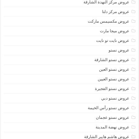
عروض مركز النهدة الشارقة
عروض مركز دلتا
عروض مكسيمس ماركت
عروض ميجا مارت
عروض نايت تو نايت
عروض نستو
عروض نستو الشارقة
عروض نستو العين
عروض نستو العيين
عروض نستو الفجيرة
عروض نستو دبي
عروض نستو رأس الخيمة
عروض نستو عجمان
عروض نهضة المدينة
عروض هاشم هايبر الشارقة