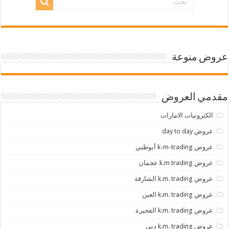
عروض منوعة
مقدمي العروض
الكترونيات الامارات
عروض day to day
عروض k-m-trading أبوظبي
عروض k.m trading عجمان
عروض k.m. trading الشارقة
عروض k.m. trading العين
عروض k.m. trading الفجيرة
عروض k.m. trading دبي