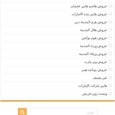
عروض هاشم هايبر عجمان
عروض هايبر بنده الامارات
عروض هرم المدينة دبي
عروض هلال المدينة
عروض هوم بوكس
عروض وردة المدينة
عروض ورقاء المدينة
عروض وير مارت
عروض يونايتد هيبر
غير مصنف
هايبر ماركت الإمارات
ويست زون فريش