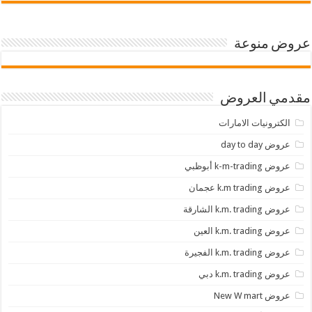
عروض منوعة
مقدمي العروض
الكترونيات الامارات
عروض day to day
عروض k-m-trading أبوظبي
عروض k.m trading عجمان
عروض k.m. trading الشارقة
عروض k.m. trading العين
عروض k.m. trading الفجيرة
عروض k.m. trading دبي
عروض New W mart