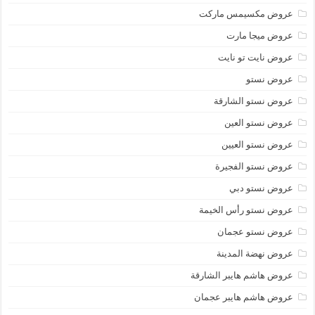
عروض مكسيمس ماركت
عروض ميجا مارت
عروض نايت تو نايت
عروض نستو
عروض نستو الشارقة
عروض نستو العين
عروض نستو العيين
عروض نستو الفجيرة
عروض نستو دبي
عروض نستو رأس الخيمة
عروض نستو عجمان
عروض نهضة المدينة
عروض هاشم هايبر الشارقة
عروض هاشم هايبر عجمان