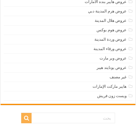
عروض هايبر بنده الامارات
عروض هرم المدينة دبي
عروض هلال المدينة
عروض هوم بوكس
عروض وردة المدينة
عروض ورقاء المدينة
عروض وير مارت
عروض يونايتد هيبر
غير مصنف
هايبر ماركت الإمارات
ويست زون فريش