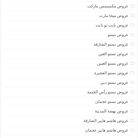
عروض مكسيمس ماركت
عروض ميجا مارت
عروض نايت تو نايت
عروض نستو
عروض نستو الشارقة
عروض نستو العين
عروض نستو العيين
عروض نستو الفجيرة
عروض نستو دبي
عروض نستو رأس الخيمة
عروض نستو عجمان
عروض نهضة المدينة
عروض هاشم هايبر الشارقة
عروض هاشم هايبر عجمان