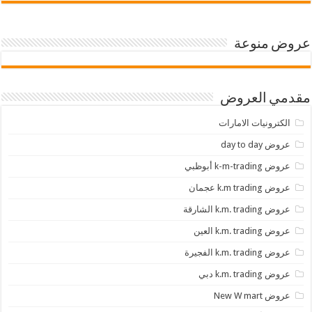
عروض منوعة
مقدمي العروض
الكترونيات الامارات
عروض day to day
عروض k-m-trading أبوظبي
عروض k.m trading عجمان
عروض k.m. trading الشارقة
عروض k.m. trading العين
عروض k.m. trading الفجيرة
عروض k.m. trading دبي
عروض New W mart