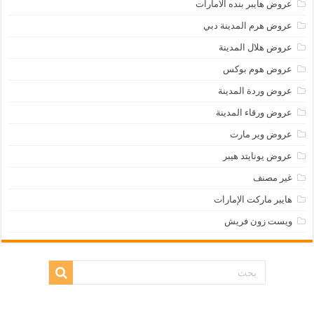
عروض هايبر بنده الامارات
عروض هرم المدينة دبي
عروض هلال المدينة
عروض هوم بوكس
عروض وردة المدينة
عروض ورقاء المدينة
عروض وير مارت
عروض يونايتد هيبر
غير مصنف
هايبر ماركت الإمارات
ويست زون فريش