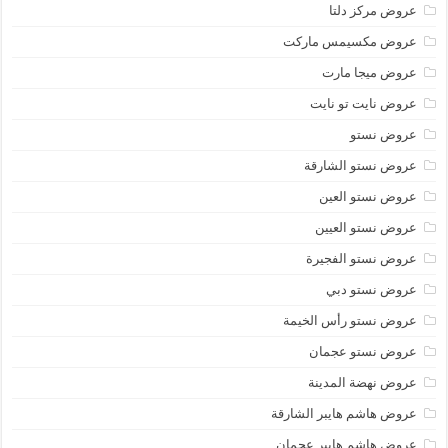
عروض مركز دلتا
عروض مكسيمس ماركت
عروض ميجا مارت
عروض نايت تو نايت
عروض نستو
عروض نستو الشارقة
عروض نستو العين
عروض نستو العيين
عروض نستو الفجيرة
عروض نستو دبي
عروض نستو رأس الخيمة
عروض نستو عجمان
عروض نهضة المدينة
عروض هاشم هايبر الشارقة
عروض هاشم هايبر عجمان