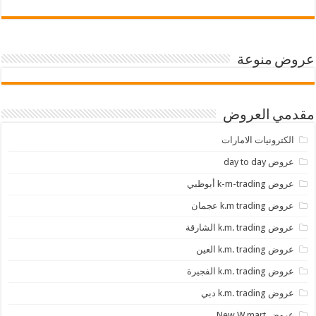
عروض منوعة
مقدمي العروض
الكترونيات الامارات
عروض day to day
عروض k-m-trading أبوظبي
عروض k.m trading عجمان
عروض k.m. trading الشارقة
عروض k.m. trading العين
عروض k.m. trading الفجيرة
عروض k.m. trading دبي
عروض New W mart