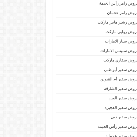
وض رامز رأس الخيمة
روض رامز عجمان
وض رشيز هايبر ماركت
روض روابي ماركت
وض سبار الامارات
روض سبينس الامارات
روض سفاري ماركت
روض سفير أبو ظبي
وض سفير أم القيوين
روض سفير الشارقة
روض سفير العين
روض سفير الفجيرة
روض سفير دبي
روض سفير رأس الخيمة
روض سفير عجمان