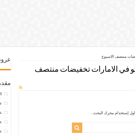
ضات منتصف الاسبوع
عروض
 في الامارات تخفيضات منتصف
مقدم
ال
عرو
عروض
اول إستخدام محرك البحث .
عروض
عروض 