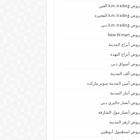
 k.m. trading العين
k.m. trading الفجيرة
 k.m. trading دبي
ض New W mart
وض أبراج المدينة
وض أبراج النهدة
روض أسواق دبي
وض ألف المدينة
وض أمين المدينة سوبر ماركت
وض أنبار المدينة
وض أنصار جاليري دبي
وض أنصار مول الشارقة
وض ازهر المدينة
روض اسطنبول أبوظبي