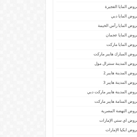
وض المايا الفجيرة
وض المايا دبي
وض المايا رأس الخيمة
وض المايا عجمان
وض المايا ماركت
وض المبارك هايبر ماركت
وض المدينة سنترال مول
وض المدينة هايبر 2
وض المدينة هايبر 3
وض المدينة هايبر ماركت دبي
وض المنامة هايبر ماركت
وض النهضة المصرية
وض اي ستي الإمارات
وض ايكيا الإمارات