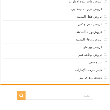
عروض هايبر بنده الامارات
عروض هرم المدينة دبي
عروض هلال المدينة
عروض هوم بوكس
عروض وردة المدينة
عروض ورقاء المدينة
عروض وير مارت
عروض يونايتد هيبر
غير مصنف
هايبر ماركت الإمارات
ويست زون فريش