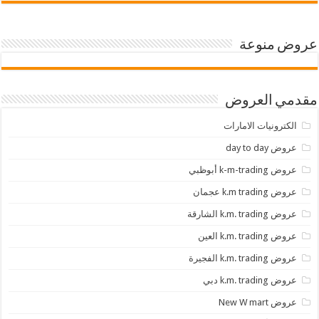
عروض منوعة
مقدمي العروض
الكترونيات الامارات
عروض day to day
عروض k-m-trading أبوظبي
عروض k.m trading عجمان
عروض k.m. trading الشارقة
عروض k.m. trading العين
عروض k.m. trading الفجيرة
عروض k.m. trading دبي
عروض New W mart