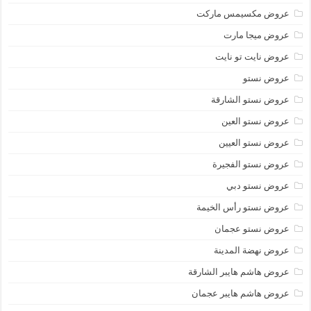
عروض مكسيمس ماركت
عروض ميجا مارت
عروض نايت تو نايت
عروض نستو
عروض نستو الشارقة
عروض نستو العين
عروض نستو العيين
عروض نستو الفجيرة
عروض نستو دبي
عروض نستو رأس الخيمة
عروض نستو عجمان
عروض نهضة المدينة
عروض هاشم هايبر الشارقة
عروض هاشم هايبر عجمان