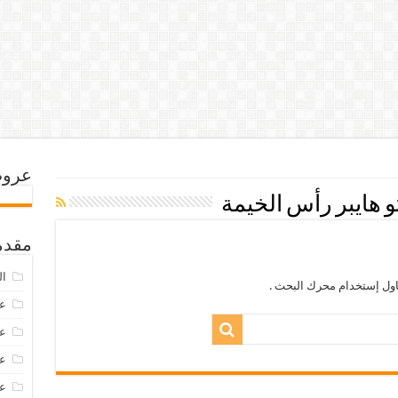
عروض
هايبر رأس الخيمة
مقدم
ال
اول إستخدام محرك البحث .
عرو
عروض
عروض
عروض 