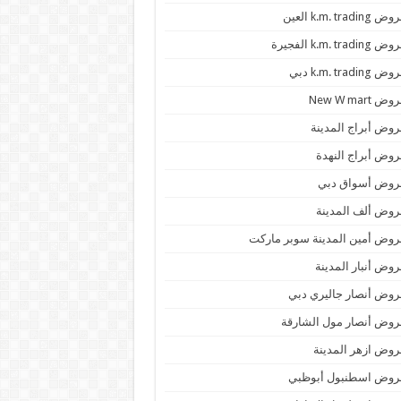
 k.m. trading العين
k.m. trading الفجيرة
 k.m. trading دبي
ض New W mart
وض أبراج المدينة
وض أبراج النهدة
روض أسواق دبي
وض ألف المدينة
وض أمين المدينة سوبر ماركت
وض أنبار المدينة
وض أنصار جاليري دبي
وض أنصار مول الشارقة
وض ازهر المدينة
روض اسطنبول أبوظبي