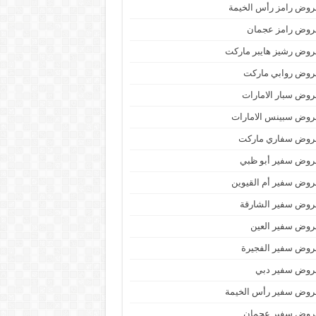
وض رامز رأس الخيمة
روض رامز عجمان
وض رشيز هايبر ماركت
روض روابي ماركت
وض سبار الامارات
روض سبينس الامارات
روض سفاري ماركت
روض سفير أبو ظبي
وض سفير أم القيوين
روض سفير الشارقة
روض سفير العين
روض سفير الفجيرة
روض سفير دبي
روض سفير رأس الخيمة
روض سفير عجمان