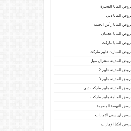
وض المايا الفجيرة
وض المايا دبي
وض المايا رأس الخيمة
وض المايا عجمان
وض المايا ماركت
وض المبارك هايبر ماركت
وض المدينة سنترال مول
وض المدينة هايبر 2
وض المدينة هايبر 3
وض المدينة هايبر ماركت دبي
وض المنامة هايبر ماركت
وض النهضة المصرية
وض اي ستي الإمارات
وض ايكيا الإمارات