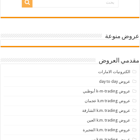
عروض منوعة
مقدمي العروض
الكترونيات الامارات
عروض day to day
عروض k-m-trading أبوظبي
عروض k.m trading عجمان
عروض k.m. trading الشارقة
عروض k.m. trading العين
عروض k.m. trading الفجيرة
عروض k.m. trading دبي