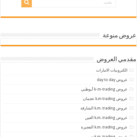
عروض منوعة
مقدمي العروض
الكترونيات الامارات
عروض day to day
عروض k-m-trading أبوظبي
عروض k.m trading عجمان
عروض k.m. trading الشارقة
عروض k.m. trading العين
عروض k.m. trading الفجيرة
عروض k.m. trading دبي