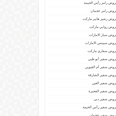
وض رامز رأس الخيمة
روض رامز عجمان
وض رشيز هايبر ماركت
روض روابي ماركت
وض سبار الامارات
روض سبينس الامارات
روض سفاري ماركت
روض سفير أبو ظبي
وض سفير أم القيوين
روض سفير الشارقة
روض سفير العين
روض سفير الفجيرة
روض سفير دبي
روض سفير رأس الخيمة
روض سفير عجمان