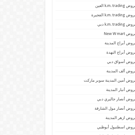
 k.m. trading العين
k.m. trading الفجيرة
 k.m. trading دبي
ض New W mart
وض أبراج المدينة
وض أبراج النهدة
روض أسواق دبي
وض ألف المدينة
وض أمين المدينة سوبر ماركت
وض أنبار المدينة
وض أنصار جاليري دبي
وض أنصار مول الشارقة
وض ازهر المدينة
روض اسطنبول أبوظبي