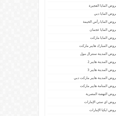
وض المايا الفجيرة
وض المايا دبي
وض المايا رأس الخيمة
وض المايا عجمان
وض المايا ماركت
وض المبارك هايبر ماركت
وض المدينة سنترال مول
وض المدينة هايبر 2
وض المدينة هايبر 3
وض المدينة هايبر ماركت دبي
وض المنامة هايبر ماركت
وض النهضة المصرية
وض اي ستي الإمارات
وض ايكيا الإمارات