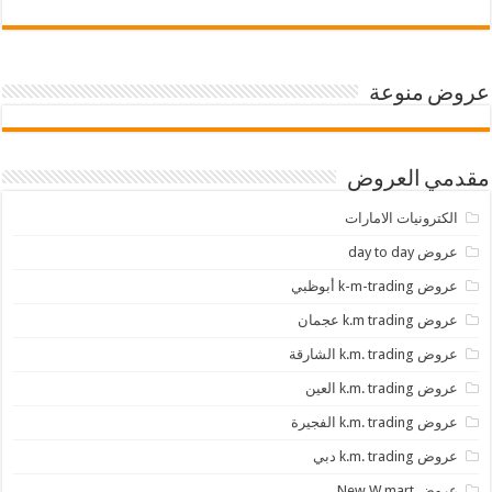
عروض منوعة
مقدمي العروض
الكترونيات الامارات
عروض day to day
عروض k-m-trading أبوظبي
عروض k.m trading عجمان
عروض k.m. trading الشارقة
عروض k.m. trading العين
عروض k.m. trading الفجيرة
عروض k.m. trading دبي
عروض New W mart