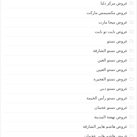
عروض مركز دلتا
عروض مكسيمس ماركت
عروض ميجا مارت
عروض نايت تو نايت
عروض نستو
عروض نستو الشارقة
عروض نستو العين
عروض نستو العيين
عروض نستو الفجيرة
عروض نستو دبي
عروض نستو رأس الخيمة
عروض نستو عجمان
عروض نهضة المدينة
عروض هاشم هايبر الشارقة
عروض هاشم هايبر عجمان