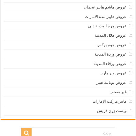
عروض هاشم هايبر عجمان
عروض هايبر بنده الامارات
عروض هرم المدينة دبي
عروض هلال المدينة
عروض هوم بوكس
عروض وردة المدينة
عروض ورقاء المدينة
عروض وير مارت
عروض يونايتد هيبر
غير مصنف
هايبر ماركت الإمارات
ويست زون فريش