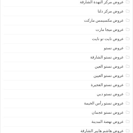
عروض مركز النهدة الشارقة
عروض مركز دلتا
عروض مكسيمس ماركت
عروض ميجا مارت
عروض نايت تو نايت
عروض نستو
عروض نستو الشارقة
عروض نستو العين
عروض نستو العيين
عروض نستو الفجيرة
عروض نستو دبي
عروض نستو رأس الخيمة
عروض نستو عجمان
عروض نهضة المدينة
عروض هاشم هايبر الشارقة