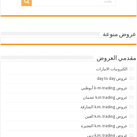
عروض منوعة
مقدمي العروض
الكترونيات الامارات
عروض day to day
عروض k-m-trading أبوظبي
عروض k.m trading عجمان
عروض k.m. trading الشارقة
عروض k.m. trading العين
عروض k.m. trading الفجيرة
عروض k.m. trading دبي