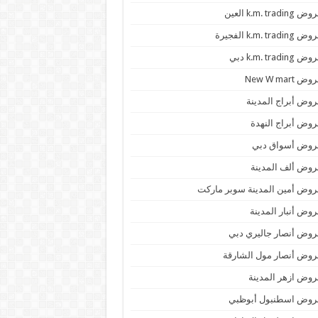
 k.m. trading العين
k.m. trading الفجيرة
 k.m. trading دبي
ض New W mart
وض أبراج المدينة
وض أبراج النهدة
روض أسواق دبي
وض ألف المدينة
وض أمين المدينة سوبر ماركت
وض أنبار المدينة
وض أنصار جاليري دبي
وض أنصار مول الشارقة
وض ازهر المدينة
روض اسطنبول أبوظبي