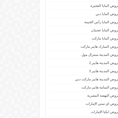
وض المايا الفجيرة
وض المايا دبي
وض المايا رأس الخيمة
وض المايا عجمان
وض المايا ماركت
وض المبارك هايبر ماركت
وض المدينة سنترال مول
وض المدينة هايبر 2
وض المدينة هايبر 3
وض المدينة هايبر ماركت دبي
وض المنامة هايبر ماركت
وض النهضة المصرية
وض اي ستي الإمارات
وض ايكيا الإمارات