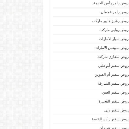
وض رامز رأس الخيمة
روض رامز عجمان
وض رشيز هايبر ماركت
روض روابي ماركت
وض سبار الامارات
روض سبينس الامارات
روض سفاري ماركت
روض سفير أبو ظبي
وض سفير أم القيوين
روض سفير الشارقة
روض سفير العين
روض سفير الفجيرة
روض سفير دبي
روض سفير رأس الخيمة
روض سفير عجمان