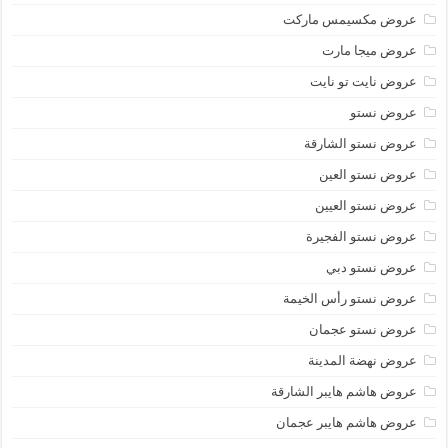
عروض مكسيمس ماركت
عروض ميجا مارت
عروض نايت تو نايت
عروض نستو
عروض نستو الشارقة
عروض نستو العين
عروض نستو العيين
عروض نستو الفجيرة
عروض نستو دبي
عروض نستو رأس الخيمة
عروض نستو عجمان
عروض نهضة المدينة
عروض هاشم هايبر الشارقة
عروض هاشم هايبر عجمان