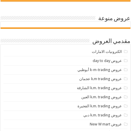
عروض منوعة
مقدمي العروض
الكترونيات الامارات
عروض day to day
عروض k-m-trading أبوظبي
عروض k.m trading عجمان
عروض k.m. trading الشارقة
عروض k.m. trading العين
عروض k.m. trading الفجيرة
عروض k.m. trading دبي
عروض New W mart