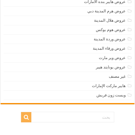
عروض هايبر بنده الامارات
عروض هرم المدينة دبي
عروض هلال المدينة
عروض هوم بوكس
عروض وردة المدينة
عروض ورقاء المدينة
عروض وير مارت
عروض يونايتد هيبر
غير مصنف
هايبر ماركت الإمارات
ويست زون فريش