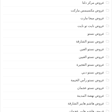
عروض مركز دلتا
عروض مكسيمس ماركت
عروض ميجا مارت
عروض نايت تو نايت
عروض نستو
عروض نستو الشارقة
عروض نستو العين
عروض نستو العيين
عروض نستو الفجيرة
عروض نستو دبي
عروض نستو رأس الخيمة
عروض نستو عجمان
عروض نهضة المدينة
عروض هاشم هايبر الشارقة
عروض هاشم هايبر عجمان