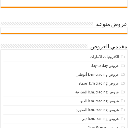
عروض منوعة
مقدمي العروض
الكترونيات الامارات
عروض day to day
عروض k-m-trading أبوظبي
عروض k.m trading عجمان
عروض k.m. trading الشارقة
عروض k.m. trading العين
عروض k.m. trading الفجيرة
عروض k.m. trading دبي
عروض New W mart